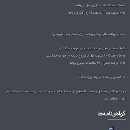
🔺۵۰ درصد تا ساعت ۲۱ روز قبل از برنامه
🔺۱۰۰ درصد پس از ساعت ۲۱ روز قبل از برنامه
🔸 برای برنامه های چند روز فقط برای سفر های اتوبوسی:
🔺۱۰ درصد در طول مهلت ثبت نام در صورت جایگزینی
🔺۵۰ درصد تا ۴۸ ساعت قبل از شروع برنامه در صورت جایگزینی
🔺۱۰۰ درصد کمتر از ۴۸ ساعت به شروع برنامه
🔸 کنسلی برنامه های چنذ روزه با قطار
درصد برگشتی به دلیل وضعیت نا معلوم تهیه بلیط قطار به صلاحدید سرپرست عودت هزینه کنسلی
اعمال خواهد شد.
گواهینامه‌ها