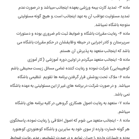
ماده ۳- تمدید کارت بیمه ورزشی بعهده اینجانب میباشد و در صورت عدم
تمدید مسئولیت عواقب آن به عهد اینجانب است.و هیچ گونه مسئولیتی
متوجه باشگاه نمیباشد.
ماده ۴- رعایت مقررات باشگاه و ضوابط ثبت نام ضروری بوده و دستورات
سرپرستان و کادر اجرایی در حیطه وظایفشان در حکم مقررات باشگاه می
باشد که اینجانب متعهد به پذیرش آن هستم.
ماده ۵- اینجانب متعهد میگردم در اولین دوره آموزشی (کار آموزی
کوهپیمایی) شرکت نموده و رعایت کننده تمامی مسائل زیست محیطی باشم
ماده ۶- ملاک تحت پوشش قرار گرفتن برنامه ها تقویم تنظیمی باشگاه
میباشد. و در صورت شرکت در برنامه های غیر از این مسئولیتی به عهده باشگاه
نمی باشد.
ماده ۷- متعهد به رعایت اصول همکاری گروهی در کلیه برنامه های باشگاه
میباشم.
ماده ۸ - اینجانب متعهد می شوم که اصول اخلاقی را رعایت نموده، پاسخگوی
هر گونه خسارت وارده از سوی خود به سایرین و باشگاه کوهنوردی کوهنورد
بوده و خسارات وارده را جبران نمایم.و در صورت تشخیص عدم رعایت ضوابط