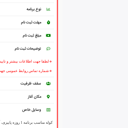
نوع برنامه
مهلت ثبت نام
مبلغ ثبت نام
توضیحات ثبت نام
🔹شماره تماس روابط عمومی جهت تشکیل پروند
سقف ظرفیت
مکان آغاز
وسایل خاص
کوله مناسب برنا