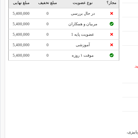
مجاز؟
نوع عضویت
مبلغ تخفیف
مبلغ نهایی
در حال بررسی
0
5,400,000
مربیان و همکاران
0
5,400,000
عضویت پایه 1
0
5,400,000
آموزشی
0
5,400,000
موقت ۱ روزه
0
5,400,000
رمایید.
پاییزی،