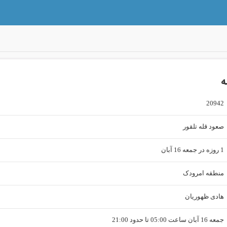
ه
20942
صعود قله تلقور
1 روزه در جمعه 16 آبان
منطقه امرودک
هادی ظهوریان
جمعه 16 آبان ساعت 05:00 تا حدود 21:00