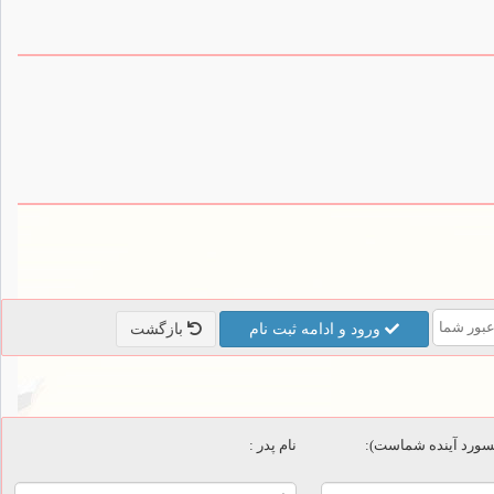
ورود و ادامه ثبت نام
بازگشت
پسورد آینده شماست):
نام پدر :