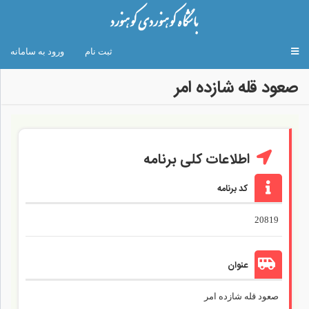
Toggle
ثبت نام
ورود به سامانه
navigation
صعود قله شازده امر
اطلاعات کلی برنامه
کد برنامه
20819
عنوان
صعود قله شازده امر