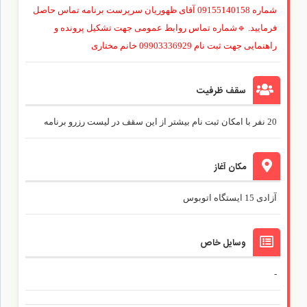
شماره 09155140158 آقای ظهوریان سرپرست برنامه تماس حاصل
فرمایید. 🔹شماره تماس روابط عمومی جهت تشکیل پرونده و
راهنمایی جهت ثبت نام 09903336929 خانم مختاری
سقف ظرفیت
20 نفر با امکان ثبت نام بیشتر از این سقف در لیست رزرو برنامه
مکان آغاز
آزادی 15 ایستگاه اتوبوس
وسایل خاص
-