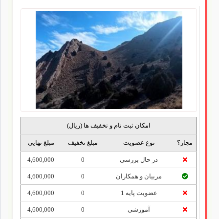
امکان ثبت نام و تخفیف ‍‌ها (ریال)
مجاز؟
نوع عضویت
مبلغ تخفیف
مبلغ نهایی
در حال بررسی
0
4,600,000
مربیان و همکاران
0
4,600,000
عضویت پایه 1
0
4,600,000
آموزشی
0
4,600,000